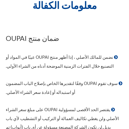
معلومات الكفالة
ضمان منتج OUPAI
نضمن للمالك الأصلي ، إذا أظهر منتج OUPAI عيبًا في المواد أو

التصنيع خلال الفترات الزمنية الموضحة أدناه من الشراء الأولي.
سوف تقوم OUPAI وفقًا لتقديرها الخاص بإصلاح الباب المضمون

أو استبداله أو إعادة سعر الشراء الأصلي.
يقتصر الحد الأقصى لمسؤولية OUPAI على مبلغ سعر الشراء

الأصلي ولن يغطي تكاليف العمالة أو التركيب أو التشطيب لأي باب
بديل.لن تكون الشركة المصنعة مسؤولة عن أي باب (أبواب) تم