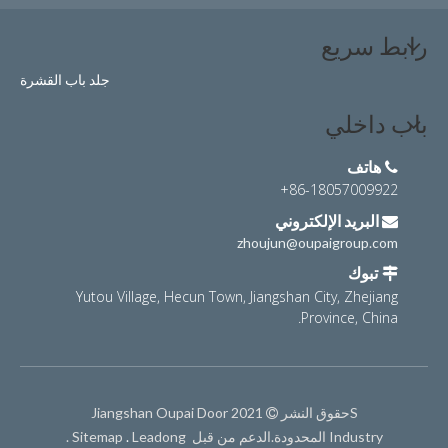
رابط سريع
جلد باب القشرة
باب داخلي
هاتف

86-18057009922+
البريد الإلكتروني

zhoujun@oupaigroup.com
تبوك

Yutou Village, Hecun Town, Jiangshan City, Zhejiang
Province, China.
Sحقوق النشر
2021 Jiangshan Oupai Door

Industry المحدودة.الدعم من قبل
Leadong
.
Sitemap
.