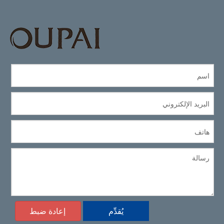
يُقدِّم
إعادة ضبط