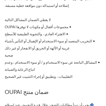
إصلاحه أو استبداله دون موافقة خطية مسبقة.
لا يغطي الضمان المشاكل التالية
• مجموعات أقفال أو مكونات لا توفرها OUPAI
• الاهتراء العادي ، والتجوية الطبيعية للأسطح
• التخريب المتعمد أو سوء الاستخدام أو الإهمال أو التأثير بأشياء
غريبة أو الآلهة أو الحريق أو الانفجار أو غير ذلك
ضحية
• المشاكل الناتجة عن سوء الاستخدام و / أو سوء الاستخدام ، وعدم
اتباع الرعاية والصيانة
التعليمات ، وتطبيق أو إجراء التثبيت غير الصحيح
ضمان منتج OUPAI
يجب أن تبدأ مطالبات الشحن خلال فترة التفتيش.عند استلام
